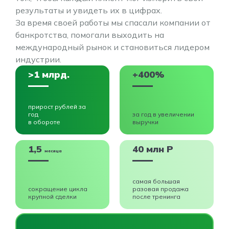
результаты и увидеть их в цифрах.
За время своей работы мы спасали компании от
банкротства, помогали выходить на
международный рынок и становиться лидером
индустрии.
>1 млрд.
+400%
прирост рублей за
год
за год в увеличении
в обороте
выручки
1,5
40 млн Р
месяца
самая большая
сокращение цикла
разовая продажа
крупной сделки
после тренинга