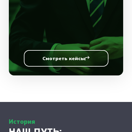
Смотреть кейсы
История
НАШ ПУТЬ: