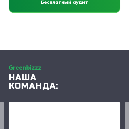
Бесплатный аудит
Greenbizzz
НАША
КОМАНДА: