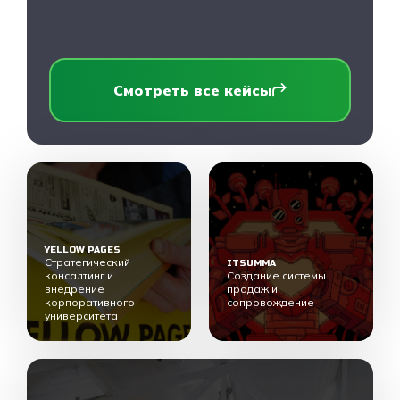
Смотреть все кейсы
YELLOW PAGES
Стратегический
ITSUMMA
консалтинг и
Создание системы
внедрение
продаж и
корпоративного
сопровождение
университета